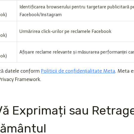
Identificarea browserului pentru targetare publicitară p
ook)
Facebook/Instagram
Urmărirea click-urilor pe reclamele Facebook
ook)
Afișare reclame relevante și măsurarea performanței ca
ook)
ază datele conform
Politicii de confidențialitate Meta
. Meta es
Privacy Framework.
ă Exprimați sau Retrage
ământul