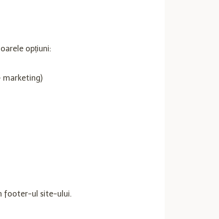
oarele opțiuni:
+ marketing)
 footer-ul site-ului.