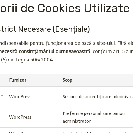
orii de Cookies Utilizate
Strict Necesare (Esențiale)
ndispensabile pentru funcționarea de bază a site-ului. Fără el
necesită consimțământul dumneavoastră
, conform art. 5 alin
n. (5) din Legea 506/2004.
Furnizor
Scop
_*
WordPress
Sesiune de autentificare administr
Preferințe personalizare panou
WordPress
administrator