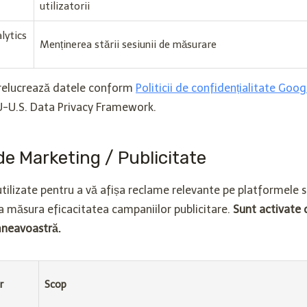
utilizatorii
lytics
Menținerea stării sesiunii de măsurare
prelucrează datele conform
Politicii de confidențialitate Goog
EU-U.S. Data Privacy Framework.
de Marketing / Publicitate
tilizate pentru a vă afișa reclame relevante pe platformele 
a măsura eficacitatea campaniilor publicitare.
Sunt activate 
neavoastră.
r
Scop