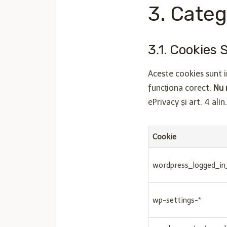
3. Categ
3.1. Cookies 
Aceste cookies sunt i
funcționa corect.
Nu 
ePrivacy și art. 4 ali
Cookie
wordpress_logged_in
wp-settings-*