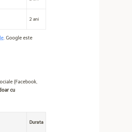
2 ani
le
. Google este
sociale (Facebook,
doar cu
Durata