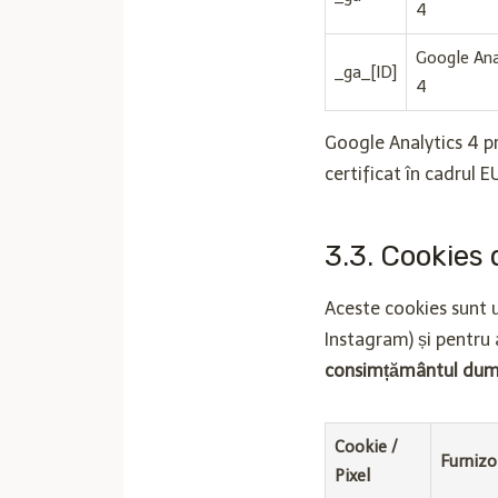
4
Google Ana
_ga_[ID]
4
Google Analytics 4 
certificat în cadrul 
3.3. Cookies 
Aceste cookies sunt u
Instagram) și pentru 
consimțământul dum
Cookie /
Furnizo
Pixel