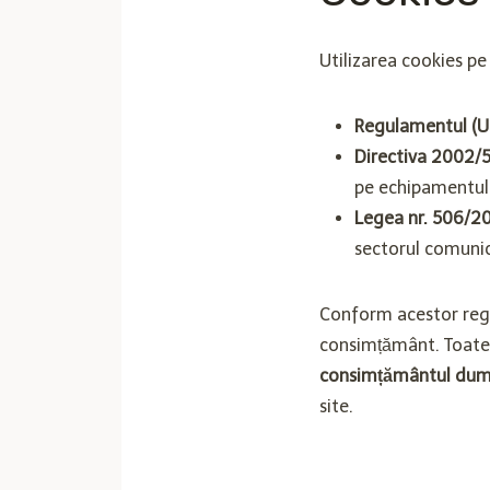
Utilizarea cookies pe
Regulamentul (U
Directiva 2002/
pe echipamentul t
Legea nr. 506/2
sectorul comunica
Conform acestor reg
consimțământ. Toate 
consimțământul dumn
site.