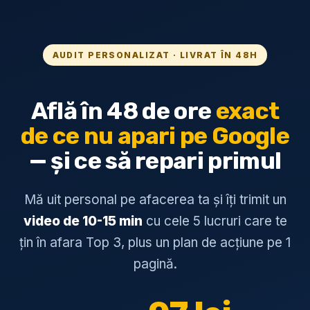
Skip
to
content
AUDIT PERSONALIZAT · LIVRAT ÎN 48H
Află în 48 de ore
exact
de ce nu apari pe Google
— și ce să repari primul
Mă uit personal pe afacerea ta și îți trimit un
video de 10-15 min
cu cele 5 lucruri care te
țin în afara Top 3, plus un plan de acțiune pe 1
pagină.