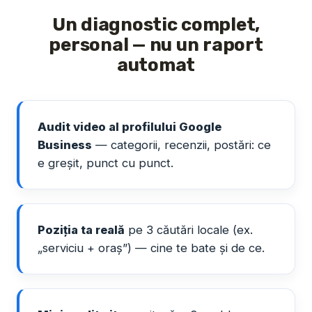
Un diagnostic complet,
personal — nu un raport
automat
Audit video al profilului Google
Business
— categorii, recenzii, postări: ce
e greșit, punct cu punct.
Poziția ta reală
pe 3 căutări locale (ex.
„serviciu + oraș”) — cine te bate și de ce.