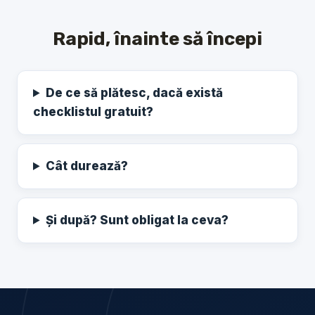
Rapid, înainte să începi
De ce să plătesc, dacă există
checklistul gratuit?
Cât durează?
Și după? Sunt obligat la ceva?