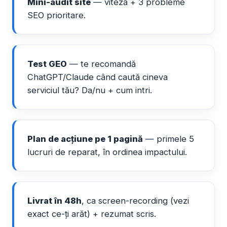
Mini-audit site
— viteză + 3 probleme
SEO prioritare.
Test GEO
— te recomandă
ChatGPT/Claude când caută cineva
serviciul tău? Da/nu + cum intri.
Plan de acțiune pe 1 pagină
— primele 5
lucruri de reparat, în ordinea impactului.
Livrat în 48h
, ca screen-recording (vezi
exact ce-ți arăt) + rezumat scris.