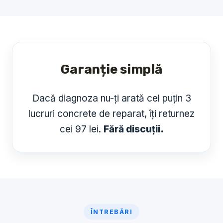
Garanție simplă
Dacă diagnoza nu-ți arată cel puțin 3
lucruri concrete de reparat, îți returnez
cei 97 lei.
Fără discuții.
ÎNTREBĂRI