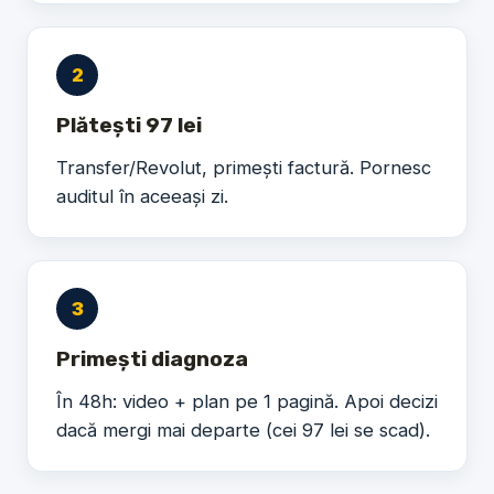
2
Plătești 97 lei
Transfer/Revolut, primești factură. Pornesc
auditul în aceeași zi.
3
Primești diagnoza
În 48h: video + plan pe 1 pagină. Apoi decizi
dacă mergi mai departe (cei 97 lei se scad).