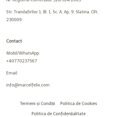
Str. Trandafirilor 1, Bl. 1, Sc. A, Ap. 9, Slatina, Olt,
230009
Contact
Mobil/WhatsApp:
+40770237567
Email:
info@marcelfelix.com
Termeni și Condiții
Politica de Cookies
Politica de Confidențialitate