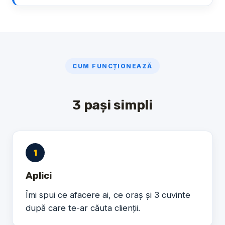
CUM FUNCȚIONEAZĂ
3 pași simpli
1
Aplici
Îmi spui ce afacere ai, ce oraș și 3 cuvinte
după care te-ar căuta clienții.