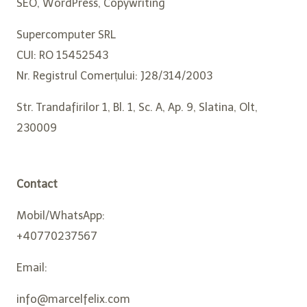
SEO, WordPress, Copywriting
Supercomputer SRL
CUI: RO 15452543
Nr. Registrul Comerțului: J28/314/2003
Str. Trandafirilor 1, Bl. 1, Sc. A, Ap. 9, Slatina, Olt,
230009
Contact
Mobil/WhatsApp:
+40770237567
Email:
info@marcelfelix.com