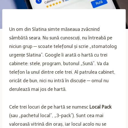
Un om din Slatina simte măseaua zvâcnind
sâmbătă seara. Nu sună cunoscuți, nu întreabă pe
niciun grup — scoate telefonul și scrie „stomatolog
urgențe Slatina”. Google îi arată o hartă cu trei
cabinete: stele, program, butonul „Sună”. Va da
telefon la unul dintre cele trei. Al patrulea cabinet,
oricât de bun, nici nu intră în discuție — omul nu
derulează mai jos de hartă.
Cele trei locuri de pe hartă se numesc
Local Pack
(sau „pachetul local”, „3-pack”). Sunt cea mai
valoroasă vitrină din oraș, iar locul acolo nu se