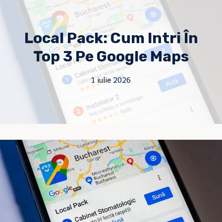
Skip
to
Local Pack: Cum Intri În
content
Top 3 Pe Google Maps
1 iulie 2026