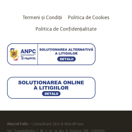
Termeni și Condiții
Politica de Cookies
Politica de Confidențialitate
Marcel Felix
— Consultant SEO & WordPress
Str. Trandafirilor 1, Bl. 1, Sc. A, Ap. 9, Slatina, Olt, 230009