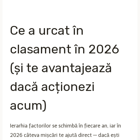
Ce a urcat în
clasament în 2026
(și te avantajează
dacă acționezi
acum)
Ierarhia factorilor se schimbă în fiecare an, iar în
2026 câteva mișcări te ajută direct — dacă ești