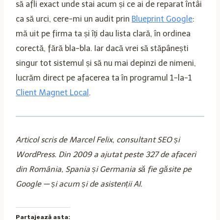
să afli exact unde stai acum și ce ai de reparat întâi
ca să urci, cere-mi un audit prin
Blueprint Google
:
mă uit pe firma ta și îți dau lista clară, în ordinea
corectă, fără bla-bla. Iar dacă vrei să stăpânești
singur tot sistemul și să nu mai depinzi de nimeni,
lucrăm direct pe afacerea ta în programul 1-la-1
Client Magnet Local
.
Articol scris de Marcel Felix, consultant SEO și
WordPress. Din 2009 a ajutat peste 327 de afaceri
din România, Spania și Germania să fie găsite pe
Google — și acum și de asistenții AI.
Partajează asta: