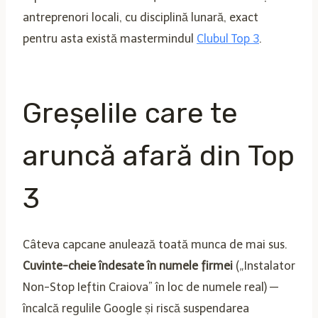
antreprenori locali, cu disciplină lunară, exact
pentru asta există mastermindul
Clubul Top 3
.
Greșelile care te
aruncă afară din Top
3
Câteva capcane anulează toată munca de mai sus.
Cuvinte-cheie îndesate în numele firmei
(„Instalator
Non-Stop Ieftin Craiova” în loc de numele real) —
încalcă regulile Google și riscă suspendarea