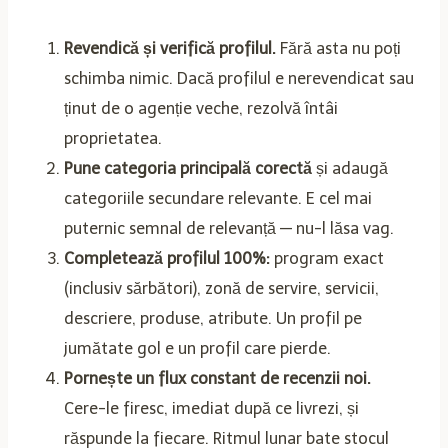
Revendică și verifică profilul.
Fără asta nu poți
schimba nimic. Dacă profilul e nerevendicat sau
ținut de o agenție veche, rezolvă întâi
proprietatea.
Pune categoria principală corectă
și adaugă
categoriile secundare relevante. E cel mai
puternic semnal de relevanță — nu-l lăsa vag.
Completează profilul 100%:
program exact
(inclusiv sărbători), zonă de servire, servicii,
descriere, produse, atribute. Un profil pe
jumătate gol e un profil care pierde.
Pornește un flux constant de recenzii noi.
Cere-le firesc, imediat după ce livrezi, și
răspunde la fiecare. Ritmul lunar bate stocul