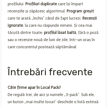
profilului.
Profiluri duplicate
care își împart
recenziile și zăpăcesc algoritmul.
Program greșit
care te arată „închis” când de fapt lucrezi.
Recenzii
ignorate
, la care nu răspunde nimeni. Și cea mai
tăcută dintre toate:
profilul lăsat baltă
, fără o poză
sau o recenzie nouă de luni de zile, într-un oraș în
care concurentul postează săptămânal.
Întrebări frecvente
Câte firme apar în Local Pack?
De regulă trei, de aici și numele „3-pack”. Sub ele,
un buton „mai multe locuri” deschide o listă extinsă