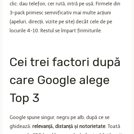
clic: dau telefon, cer rută, intră pe ușă. Firmele din
3-pack primesc semnificativ mai multe acțiuni
(apeluri, direcții, vizite pe site) decât cele de pe
locurile 4-10. Restul se împart firimiturile.
Cei trei factori după
care Google alege
Top 3
Google spune singur, negru pe alb, după ce se
ghidează:
relevanță, distanță și notorietate
. Toată