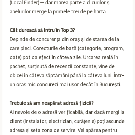
(Local Finder) — dar marea parte a clicurilor și
apelurilor merge la primele trei de pe hartă.
Cât durează să intru în Top 3?
Depinde de concurența din oraș și de starea de la
care pleci. Corecturile de bază (categorie, program,
date) pot da efect în câteva zile. Urcarea reală în
pachet, susținută de recenzii constante, vine de
obicei în câteva săptămâni până la câteva luni. Într-
un oraș mic concurezi mai ușor decât în București.
Trebuie să am neapărat adresă fizică?
Ai nevoie de o adresă verificabilă, dar dacă mergi la
client (instalator, electrician, curățenie) poți ascunde
adresa și seta zona de servire. Vei apărea pentru