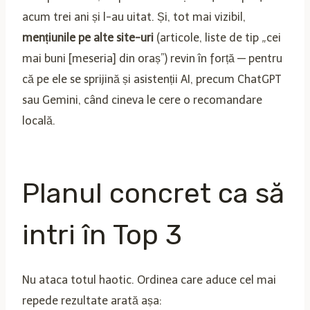
acum trei ani și l-au uitat. Și, tot mai vizibil,
mențiunile pe alte site-uri
(articole, liste de tip „cei
mai buni [meseria] din oraș”) revin în forță — pentru
că pe ele se sprijină și asistenții AI, precum ChatGPT
sau Gemini, când cineva le cere o recomandare
locală.
Planul concret ca să
intri în Top 3
Nu ataca totul haotic. Ordinea care aduce cel mai
repede rezultate arată așa: