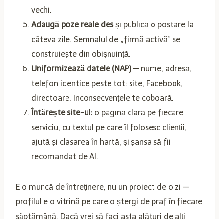
vechi.
Adaugă poze reale des
și publică o postare la
câteva zile. Semnalul de „firmă activă” se
construiește din obișnuință.
Uniformizează datele (NAP)
— nume, adresă,
telefon identice peste tot: site, Facebook,
directoare. Inconsecvențele te coboară.
Întărește site-ul:
o pagină clară pe fiecare
serviciu, cu textul pe care îl folosesc clienții,
ajută și clasarea în hartă, și șansa să fii
recomandat de AI.
E o muncă de întreținere, nu un proiect de o zi —
profilul e o vitrină pe care o ștergi de praf în fiecare
săptămână. Dacă vrei să faci asta alături de alți