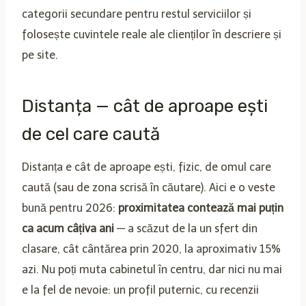
categorii secundare pentru restul serviciilor și
folosește cuvintele reale ale clienților în descriere și
pe site.
Distanța — cât de aproape ești
de cel care caută
Distanța e cât de aproape ești, fizic, de omul care
caută (sau de zona scrisă în căutare). Aici e o veste
bună pentru 2026:
proximitatea contează mai puțin
ca acum câțiva ani
— a scăzut de la un sfert din
clasare, cât cântărea prin 2020, la aproximativ 15%
azi. Nu poți muta cabinetul în centru, dar nici nu mai
e la fel de nevoie: un profil puternic, cu recenzii