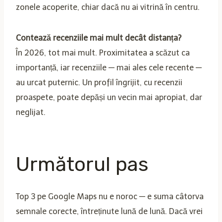
zonele acoperite, chiar dacă nu ai vitrină în centru.
Contează recenziile mai mult decât distanța?
În 2026, tot mai mult. Proximitatea a scăzut ca
importanță, iar recenziile — mai ales cele recente —
au urcat puternic. Un profil îngrijit, cu recenzii
proaspete, poate depăși un vecin mai apropiat, dar
neglijat.
Următorul pas
Top 3 pe Google Maps nu e noroc — e suma câtorva
semnale corecte, întreținute lună de lună. Dacă vrei