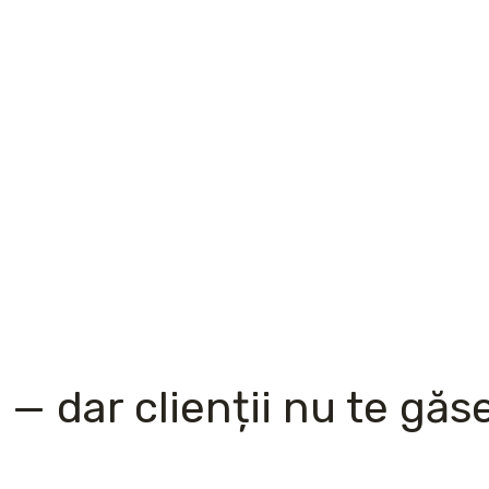
t — dar clienții nu te gă