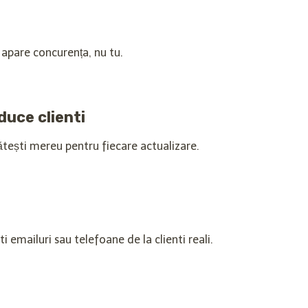
i apare concurența, nu tu.
aduce clienti
ătești mereu pentru fiecare actualizare.
i emailuri sau telefoane de la clienti reali.