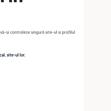
ă-și controleze singură site-ul si profilul
l, site-ul lor.