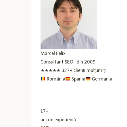
Marcel Felix
Consultant SEO · din 2009
★★★★★
327+ clienți mulțumiți
România
Spania
Germania
17+
ani de experiență