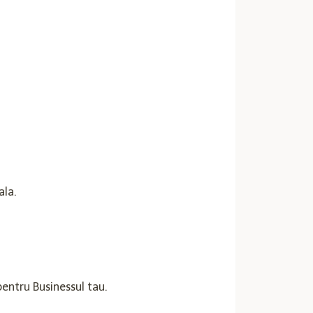
ala.
pentru Businessul tau.