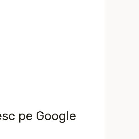
sesc pe Google