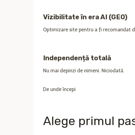
Vizibilitate în era AI (GEO)
Optimizare site pentru a fi recomandat d
Independență totală
Nu mai depinzi de nimeni. Niciodată.
De unde începi
Alege primul pas